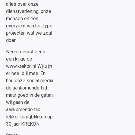
alles over onze
dienstverlening, onze
mensen en een
overzicht van het type
projecten wat we zoal
doen.
Neem gerust eens
een kijkje op
www.krekon.nl Wij zijn
er heel blij mee. En
hou onze social media
de aankomende tijd
maar goed in de gaten,
wij gaan de
aankomende tijd
lekker terugblikken op
30 jaar KREKON.