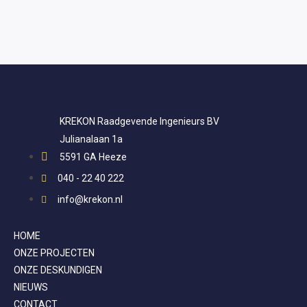
KREKON Raadgevende Ingenieurs BV
Julianalaan 1a
5591 GA Heeze
040 - 22 40 222
info@krekon.nl
HOME
ONZE PROJECTEN
ONZE DESKUNDIGEN
NIEUWS
CONTACT