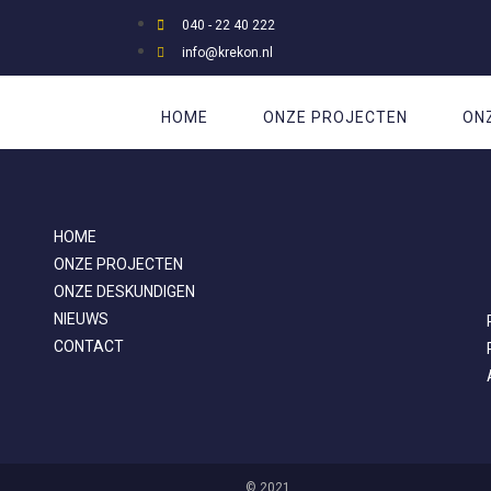
040 - 22 40 222
info@krekon.nl
HOME
ONZE PROJECTEN
ON
HOME
ONZE PROJECTEN
ONZE DESKUNDIGEN
NIEUWS
CONTACT
©
2021