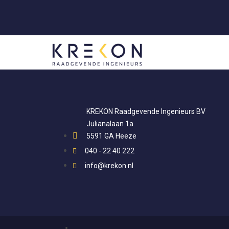
KREKON Raadgevende Ingenieurs BV
Julianalaan 1a
5591 GA Heeze
040 - 22 40 222
info@krekon.nl