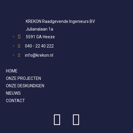
KREKON Raadgevende Ingenieurs BV
Julianalaan 1a
5591 GA Heeze
040 - 22 40 222
info@krekon.nl
HOME
ONZE PROJECTEN
ONZE DESKUNDIGEN
NIEUWS
CONTACT