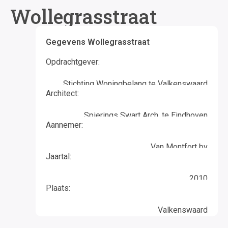
Wollegrasstraat
Gegevens Wollegrasstraat
Opdrachtgever:
Stichting Woningbelang te Valkenswaard
Architect:
Spierings Swart Arch. te Eindhoven
Aannemer:
Van Montfort bv
Jaartal:
2010
Plaats:
Valkenswaard