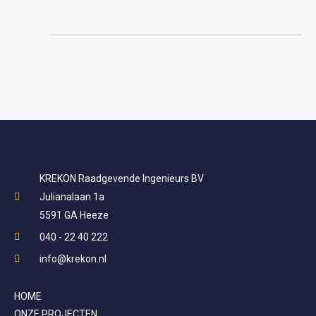
KREKON Raadgevende Ingenieurs BV
Julianalaan 1a
5591 GA Heeze
040 - 22 40 222
info@krekon.nl
HOME
ONZE PROJECTEN