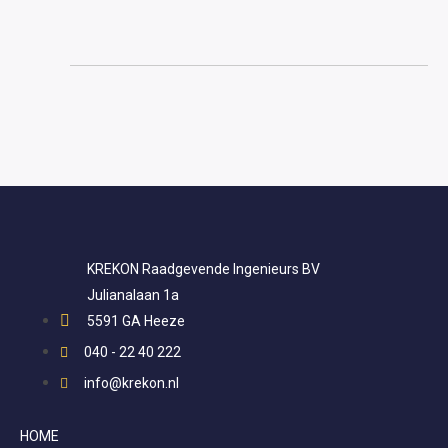
KREKON Raadgevende Ingenieurs BV
Julianalaan 1a
5591 GA Heeze
040 - 22 40 222
info@krekon.nl
HOME