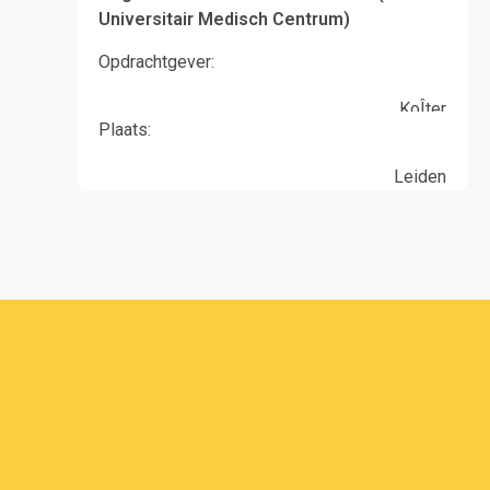
Universitair Medisch Centrum)
Opdrachtgever:
KoÎter
Plaats:
Leiden