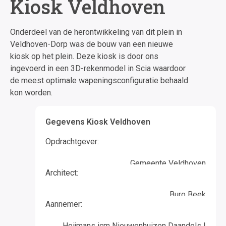
Kiosk Veldhoven
Onderdeel van de herontwikkeling van dit plein in
Veldhoven-Dorp was de bouw van een nieuwe
kiosk op het plein. Deze kiosk is door ons
ingevoerd in een 3D-rekenmodel in Scia waardoor
de meest optimale wapeningsconfiguratie behaald
kon worden.
Gegevens Kiosk Veldhoven
Opdrachtgever:
Gemeente Veldhoven
Architect:
Buro Beek
Aannemer:
Heijmans icm Nieuwenhuizen Daandels I