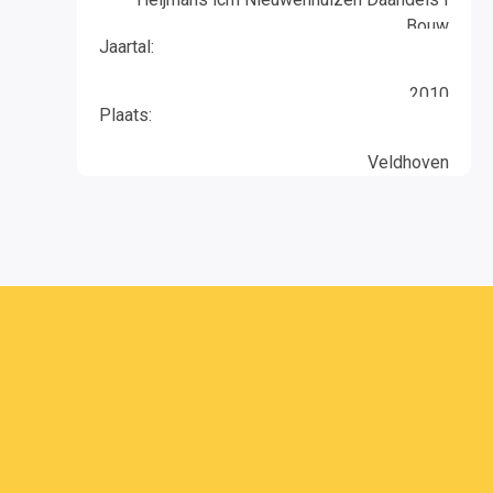
Bouw
Jaartal:
2010
Plaats:
Veldhoven