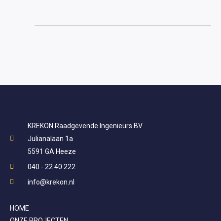
KREKON Raadgevende Ingenieurs BV
Julianalaan 1a
5591 GA Heeze
040 - 22 40 222
info@krekon.nl
HOME
ONZE PROJECTEN