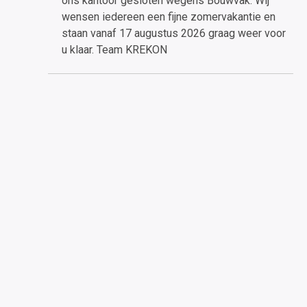
ons kantoor gesloten wegens Bouwvak. Wij
wensen iedereen een fijne zomervakantie en
staan vanaf 17 augustus 2026 graag weer voor
u klaar. Team KREKON