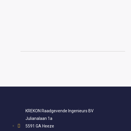
KREKON Raadgevende Ingenieurs BV
Julianalaan 1a
5591 GA Heeze